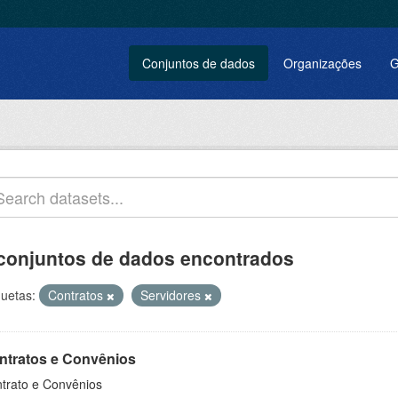
Conjuntos de dados
Organizações
G
conjuntos de dados encontrados
quetas:
Contratos
Servidores
ntratos e Convênios
trato e Convênios