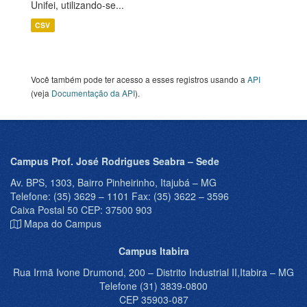
Unifei, utilizando-se...
CSV
Você também pode ter acesso a esses registros usando a
API
(veja
Documentação da API
).
Campus Prof. José Rodrigues Seabra – Sede
Av. BPS, 1303, Bairro Pinheirinho, Itajubá – MG
Telefone: (35) 3629 – 1101 Fax: (35) 3622 – 3596
Caixa Postal 50 CEP: 37500 903
Mapa do Campus
Campus Itabira
Rua Irmã Ivone Drumond, 200 – Distrito Industrial II,Itabira – MG
Telefone (31) 3839-0800
CEP 35903-087