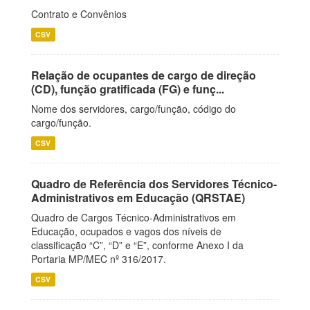
Contrato e Convênios
CSV
Relação de ocupantes de cargo de direção
(CD), função gratificada (FG) e funç...
Nome dos servidores, cargo/função, código do
cargo/função.
CSV
Quadro de Referência dos Servidores Técnico-
Administrativos em Educação (QRSTAE)
Quadro de Cargos Técnico-Administrativos em
Educação, ocupados e vagos dos níveis de
classificação “C”, “D” e “E”, conforme Anexo I da
Portaria MP/MEC nº 316/2017.
CSV