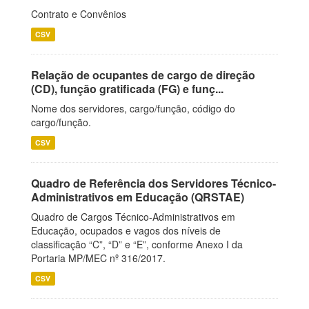
Contrato e Convênios
CSV
Relação de ocupantes de cargo de direção
(CD), função gratificada (FG) e funç...
Nome dos servidores, cargo/função, código do
cargo/função.
CSV
Quadro de Referência dos Servidores Técnico-
Administrativos em Educação (QRSTAE)
Quadro de Cargos Técnico-Administrativos em
Educação, ocupados e vagos dos níveis de
classificação “C”, “D” e “E”, conforme Anexo I da
Portaria MP/MEC nº 316/2017.
CSV