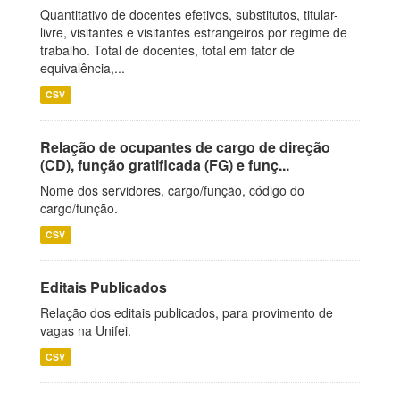
Quantitativo de docentes efetivos, substitutos, titular-
livre, visitantes e visitantes estrangeiros por regime de
trabalho. Total de docentes, total em fator de
equivalência,...
CSV
Relação de ocupantes de cargo de direção
(CD), função gratificada (FG) e funç...
Nome dos servidores, cargo/função, código do
cargo/função.
CSV
Editais Publicados
Relação dos editais publicados, para provimento de
vagas na Unifei.
CSV