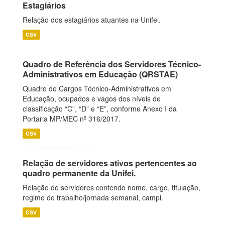
Estagiários
Relação dos estagiários atuantes na Unifei.
CSV
Quadro de Referência dos Servidores Técnico-
Administrativos em Educação (QRSTAE)
Quadro de Cargos Técnico-Administrativos em
Educação, ocupados e vagos dos níveis de
classificação “C”, “D” e “E”, conforme Anexo I da
Portaria MP/MEC nº 316/2017.
CSV
Relação de servidores ativos pertencentes ao
quadro permanente da Unifei.
Relação de servidores contendo nome, cargo, titulação,
regime de trabalho/jornada semanal, campi.
CSV