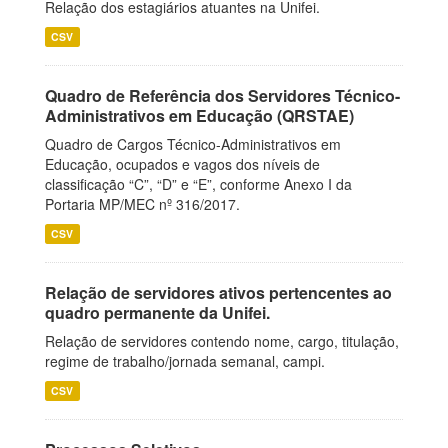
Relação dos estagiários atuantes na Unifei.
CSV
Quadro de Referência dos Servidores Técnico-
Administrativos em Educação (QRSTAE)
Quadro de Cargos Técnico-Administrativos em
Educação, ocupados e vagos dos níveis de
classificação “C”, “D” e “E”, conforme Anexo I da
Portaria MP/MEC nº 316/2017.
CSV
Relação de servidores ativos pertencentes ao
quadro permanente da Unifei.
Relação de servidores contendo nome, cargo, titulação,
regime de trabalho/jornada semanal, campi.
CSV