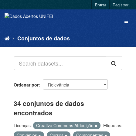
Entrar
Registrar
Conjuntos de dados
Ordenar por
34 conjuntos de dados
encontrados
Licenças:
Creative Commons Atribuição
Etiquetas:
Convênios
Cursos
Componentes