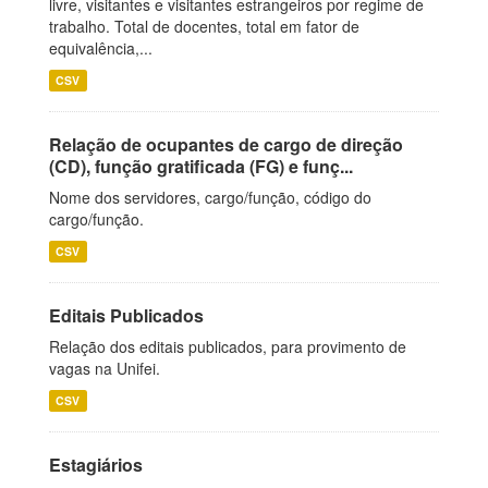
livre, visitantes e visitantes estrangeiros por regime de
trabalho. Total de docentes, total em fator de
equivalência,...
CSV
Relação de ocupantes de cargo de direção
(CD), função gratificada (FG) e funç...
Nome dos servidores, cargo/função, código do
cargo/função.
CSV
Editais Publicados
Relação dos editais publicados, para provimento de
vagas na Unifei.
CSV
Estagiários