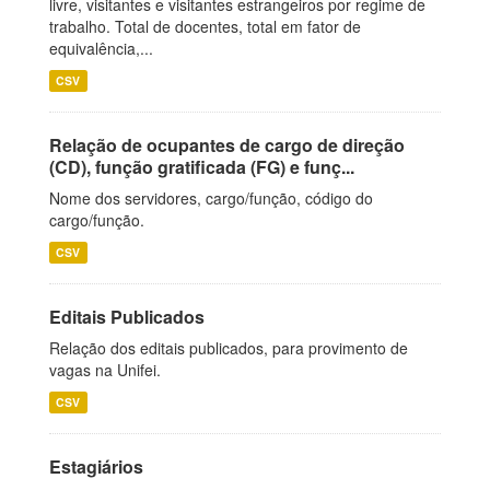
livre, visitantes e visitantes estrangeiros por regime de
trabalho. Total de docentes, total em fator de
equivalência,...
CSV
Relação de ocupantes de cargo de direção
(CD), função gratificada (FG) e funç...
Nome dos servidores, cargo/função, código do
cargo/função.
CSV
Editais Publicados
Relação dos editais publicados, para provimento de
vagas na Unifei.
CSV
Estagiários