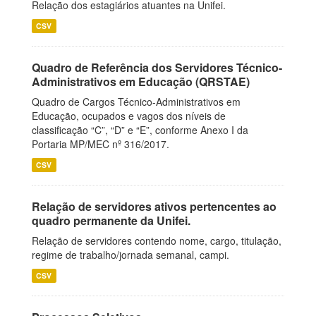
Relação dos estagiários atuantes na Unifei.
CSV
Quadro de Referência dos Servidores Técnico-
Administrativos em Educação (QRSTAE)
Quadro de Cargos Técnico-Administrativos em
Educação, ocupados e vagos dos níveis de
classificação “C”, “D” e “E”, conforme Anexo I da
Portaria MP/MEC nº 316/2017.
CSV
Relação de servidores ativos pertencentes ao
quadro permanente da Unifei.
Relação de servidores contendo nome, cargo, titulação,
regime de trabalho/jornada semanal, campi.
CSV