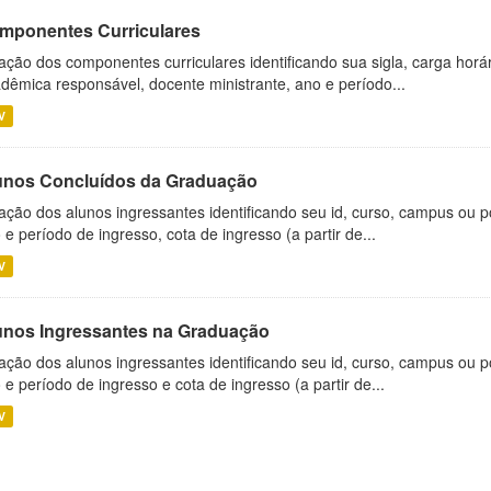
mponentes Curriculares
ação dos componentes curriculares identificando sua sigla, carga horá
dêmica responsável, docente ministrante, ano e período...
V
unos Concluídos da Graduação
ação dos alunos ingressantes identificando seu id, curso, campus ou p
 e período de ingresso, cota de ingresso (a partir de...
V
unos Ingressantes na Graduação
ação dos alunos ingressantes identificando seu id, curso, campus ou p
 e período de ingresso e cota de ingresso (a partir de...
V