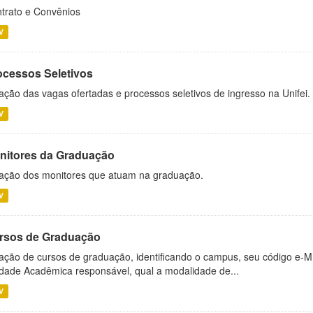
trato e Convênios
V
ocessos Seletivos
ação das vagas ofertadas e processos seletivos de ingresso na Unifei.
V
nitores da Graduação
ação dos monitores que atuam na graduação.
V
rsos de Graduação
ação de cursos de graduação, identificando o campus, seu código e-M
dade Acadêmica responsável, qual a modalidade de...
V