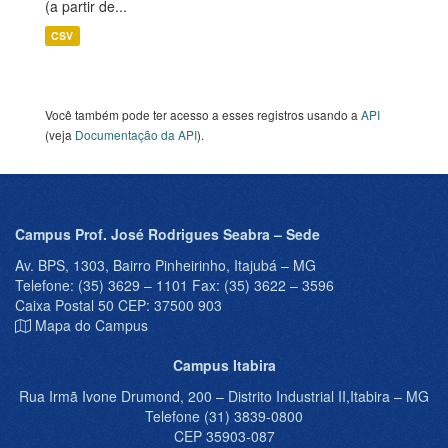
(a partir de...
CSV
Você também pode ter acesso a esses registros usando a
API
(veja
Documentação da API
).
Campus Prof. José Rodrigues Seabra – Sede
Av. BPS, 1303, Bairro Pinheirinho, Itajubá – MG
Telefone: (35) 3629 – 1101 Fax: (35) 3622 – 3596
Caixa Postal 50 CEP: 37500 903
Mapa do Campus
Campus Itabira
Rua Irmã Ivone Drumond, 200 – Distrito Industrial II,Itabira – MG
Telefone (31) 3839-0800
CEP 35903-087