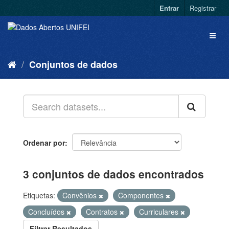
Entrar
Registrar
Conjuntos de dados
Ordenar por
3 conjuntos de dados encontrados
Etiquetas:
Convênios
Componentes
Concluídos
Contratos
Curriculares
Filtrar Resultados