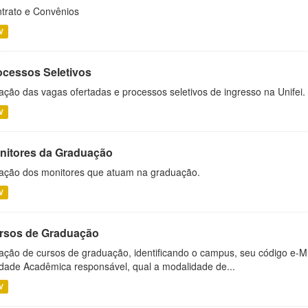
trato e Convênios
V
ocessos Seletivos
ação das vagas ofertadas e processos seletivos de ingresso na Unifei.
V
nitores da Graduação
ação dos monitores que atuam na graduação.
V
rsos de Graduação
ação de cursos de graduação, identificando o campus, seu código e-M
dade Acadêmica responsável, qual a modalidade de...
V