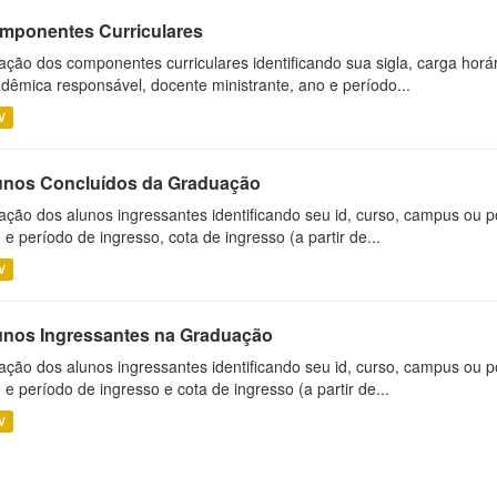
mponentes Curriculares
ação dos componentes curriculares identificando sua sigla, carga horá
dêmica responsável, docente ministrante, ano e período...
V
unos Concluídos da Graduação
ação dos alunos ingressantes identificando seu id, curso, campus ou p
 e período de ingresso, cota de ingresso (a partir de...
V
unos Ingressantes na Graduação
ação dos alunos ingressantes identificando seu id, curso, campus ou p
 e período de ingresso e cota de ingresso (a partir de...
V