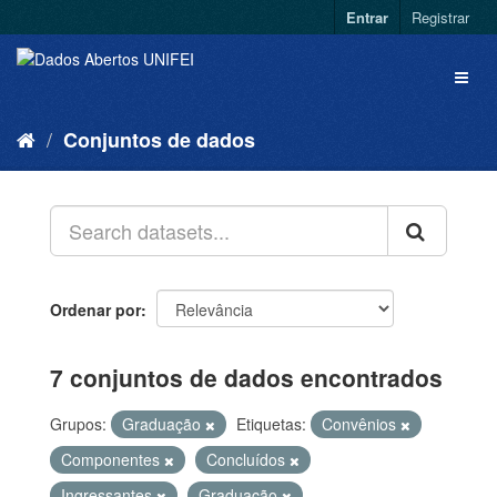
Entrar
Registrar
Conjuntos de dados
Ordenar por
7 conjuntos de dados encontrados
Grupos:
Graduação
Etiquetas:
Convênios
Componentes
Concluídos
Ingressantes
Graduação