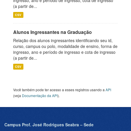
ingresso, ano e período de ingresso, cota de ingresso
(a partir de...
CSV
Alunos Ingressantes na Graduação
Relação dos alunos ingressantes identificando seu id,
curso, campus ou polo, modalidade de ensino, forma de
ingresso, ano e período de ingresso e cota de ingresso
(a partir de...
CSV
Você também pode ter acesso a esses registros usando a
API
(veja
Documentação da API
).
Campus Prof. José Rodrigues Seabra – Sede