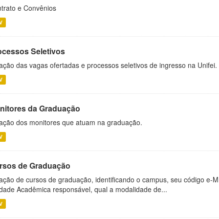
trato e Convênios
V
ocessos Seletivos
ação das vagas ofertadas e processos seletivos de ingresso na Unifei.
V
nitores da Graduação
ação dos monitores que atuam na graduação.
V
rsos de Graduação
ação de cursos de graduação, identificando o campus, seu código e-M
dade Acadêmica responsável, qual a modalidade de...
V