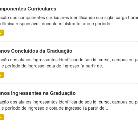
mponentes Curriculares
ação dos componentes curriculares identificando sua sigla, carga horá
dêmica responsável, docente ministrante, ano e período...
V
unos Concluídos da Graduação
ação dos alunos ingressantes identificando seu id, curso, campus ou p
 e período de ingresso, cota de ingresso (a partir de...
V
unos Ingressantes na Graduação
ação dos alunos ingressantes identificando seu id, curso, campus ou p
 e período de ingresso e cota de ingresso (a partir de...
V