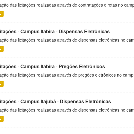
ação das licitações realizadas através de contratações diretas no cam
V
itações - Campus Itabira - Dispensas Eletrônicas
ação das licitações realizadas através de dispensas eletrônicas no cam
V
itações - Campus Itabira - Pregões Eletrônicos
ação das licitações realizadas através de pregões eletrônicos no campu
V
citações - Campus Itajubá - Dispensas Eletrônicas
ação das licitações realizadas através de dispensas eletrônicas no ca
V