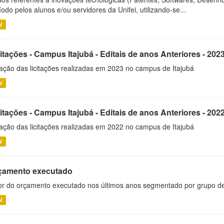
íodo pelos alunos e/ou servidores da Unifei, utilizando-se...
V
itações - Campus Itajubá - Editais de anos Anteriores - 202
ação das licitações realizadas em 2023 no campus de Itajubá
V
itações - Campus Itajubá - Editais de anos Anteriores - 202
ação das licitações realizadas em 2022 no campus de Itajubá
V
çamento executado
or do orçamento executado nos últimos anos segmentado por grupo d
V