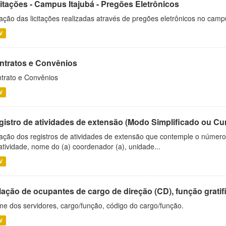
citações - Campus Itajubá - Pregões Eletrônicos
ação das licitações realizadas através de pregões eletrônicos no camp
V
ntratos e Convênios
trato e Convênios
V
gistro de atividades de extensão (Modo Simplificado ou Cu
ação dos registros de atividades de extensão que contemple o número d
atividade, nome do (a) coordenador (a), unidade...
V
ação de ocupantes de cargo de direção (CD), função gratifi
e dos servidores, cargo/função, código do cargo/função.
V