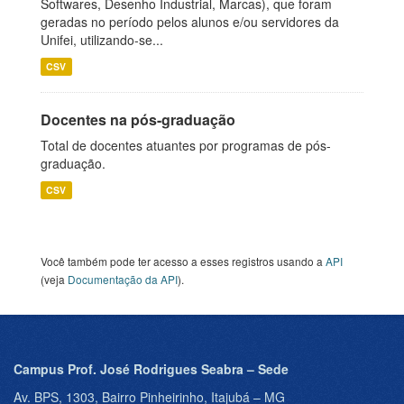
Softwares, Desenho Industrial, Marcas), que foram
geradas no período pelos alunos e/ou servidores da
Unifei, utilizando-se...
CSV
Docentes na pós-graduação
Total de docentes atuantes por programas de pós-
graduação.
CSV
Você também pode ter acesso a esses registros usando a
API
(veja
Documentação da API
).
Campus Prof. José Rodrigues Seabra – Sede
Av. BPS, 1303, Bairro Pinheirinho, Itajubá – MG