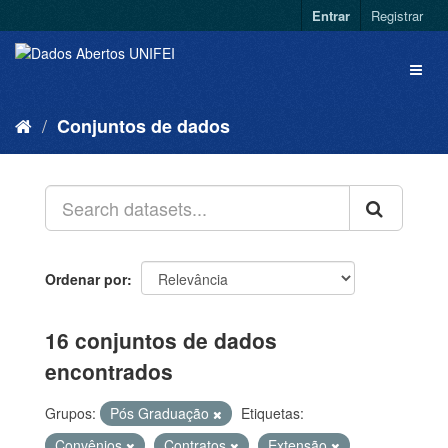
Entrar
Registrar
Conjuntos de dados
Ordenar por
16 conjuntos de dados
encontrados
Grupos:
Pós Graduação
Etiquetas:
Convênios
Contratos
Extensão