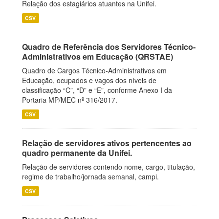
Relação dos estagiários atuantes na Unifei.
CSV
Quadro de Referência dos Servidores Técnico-
Administrativos em Educação (QRSTAE)
Quadro de Cargos Técnico-Administrativos em
Educação, ocupados e vagos dos níveis de
classificação “C”, “D” e “E”, conforme Anexo I da
Portaria MP/MEC nº 316/2017.
CSV
Relação de servidores ativos pertencentes ao
quadro permanente da Unifei.
Relação de servidores contendo nome, cargo, titulação,
regime de trabalho/jornada semanal, campi.
CSV