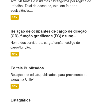
livre, visitantes e visitantes estrangeiros por regime de
trabalho. Total de docentes, total em fator de
equivalência,...
CSV
Relação de ocupantes de cargo de direção
(CD), função gratificada (FG) e funç...
Nome dos servidores, cargo/função, código do
cargo/função.
CSV
Editais Publicados
Relação dos editais publicados, para provimento de
vagas na Unifei.
CSV
Estagiários