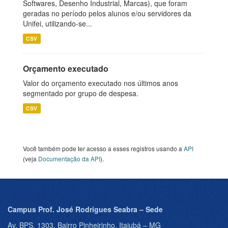
Softwares, Desenho Industrial, Marcas), que foram
geradas no período pelos alunos e/ou servidores da
Unifei, utilizando-se...
CSV
Orçamento executado
Valor do orçamento executado nos últimos anos
segmentado por grupo de despesa.
CSV
Você também pode ter acesso a esses registros usando a
API
(veja
Documentação da API
).
Campus Prof. José Rodrigues Seabra – Sede
Av. BPS, 1303, Bairro Pinheirinho, Itajubá – MG