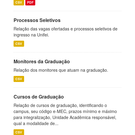
CSV
PDF
Processos Seletivos
Relação das vagas ofertadas e processos seletivos de
ingresso na Unifei.
CSV
Monitores da Graduação
Relação dos monitores que atuam na graduação.
CSV
Cursos de Graduação
Relação de cursos de graduação, identificando o
campus, seu código e-MEC, prazos mínimo e máximo
para integralização, Unidade Acadêmica responsável,
qual a modalidade de...
CSV