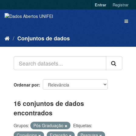
Entrar
Registrar
Conjuntos de dados
Ordenar por
16 conjuntos de dados
encontrados
Grupos:
Pós Graduação
Etiquetas:
Convênios
Extensão
Pesquisa