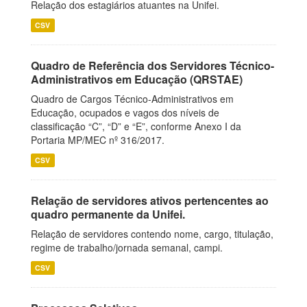
Relação dos estagiários atuantes na Unifei.
CSV
Quadro de Referência dos Servidores Técnico-
Administrativos em Educação (QRSTAE)
Quadro de Cargos Técnico-Administrativos em
Educação, ocupados e vagos dos níveis de
classificação “C”, “D” e “E”, conforme Anexo I da
Portaria MP/MEC nº 316/2017.
CSV
Relação de servidores ativos pertencentes ao
quadro permanente da Unifei.
Relação de servidores contendo nome, cargo, titulação,
regime de trabalho/jornada semanal, campi.
CSV