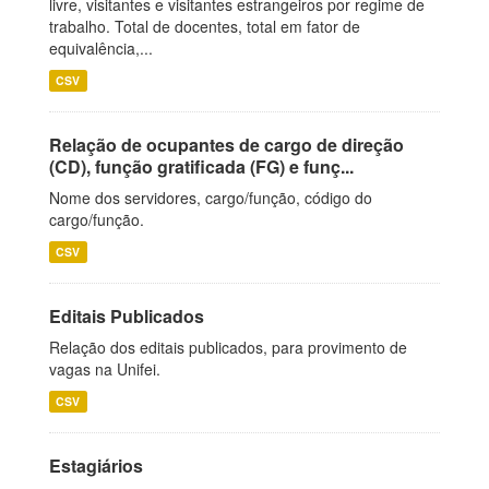
livre, visitantes e visitantes estrangeiros por regime de
trabalho. Total de docentes, total em fator de
equivalência,...
CSV
Relação de ocupantes de cargo de direção
(CD), função gratificada (FG) e funç...
Nome dos servidores, cargo/função, código do
cargo/função.
CSV
Editais Publicados
Relação dos editais publicados, para provimento de
vagas na Unifei.
CSV
Estagiários