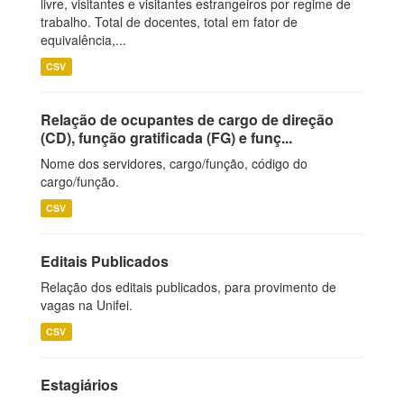
livre, visitantes e visitantes estrangeiros por regime de
trabalho. Total de docentes, total em fator de
equivalência,...
CSV
Relação de ocupantes de cargo de direção
(CD), função gratificada (FG) e funç...
Nome dos servidores, cargo/função, código do
cargo/função.
CSV
Editais Publicados
Relação dos editais publicados, para provimento de
vagas na Unifei.
CSV
Estagiários