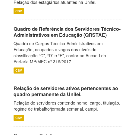
Relação dos estagiários atuantes na Unifei.
CSV
Quadro de Referência dos Servidores Técnico-
Administrativos em Educação (QRSTAE)
Quadro de Cargos Técnico-Administrativos em
Educação, ocupados e vagos dos níveis de
classificação “C”, “D” e “E”, conforme Anexo I da
Portaria MP/MEC nº 316/2017.
CSV
Relação de servidores ativos pertencentes ao
quadro permanente da Unifei.
Relação de servidores contendo nome, cargo, titulação,
regime de trabalho/jornada semanal, campi.
CSV