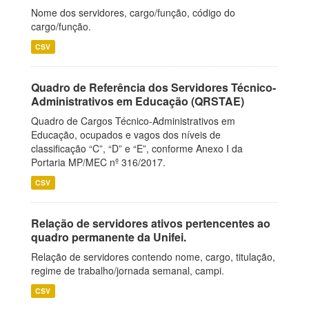
Nome dos servidores, cargo/função, código do
cargo/função.
CSV
Quadro de Referência dos Servidores Técnico-
Administrativos em Educação (QRSTAE)
Quadro de Cargos Técnico-Administrativos em
Educação, ocupados e vagos dos níveis de
classificação “C”, “D” e “E”, conforme Anexo I da
Portaria MP/MEC nº 316/2017.
CSV
Relação de servidores ativos pertencentes ao
quadro permanente da Unifei.
Relação de servidores contendo nome, cargo, titulação,
regime de trabalho/jornada semanal, campi.
CSV