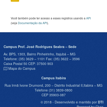
Você também pode ter acesso a esses registros usando a
API
(veja
Documentação da API
).
Campus Prof. José Rodrigues Seabra – Sede
Av. BPS, 1303, Bairro Pinheirinho, Itajubá – MG
Telefone: (35) 3629 – 1101 Fax: (35) 3622 – 3596
Caixa Postal 50 CEP: 37500 903
Mapa do Campus
Campus Itabira
Rua Irmã Ivone Drumond, 200 – Distrito Industrial II,Itabira – MG
Telefone (31) 3839-0800
CEP 35903-087
© 2018 - Desenvolvido e mantido por
DTI
Powered by Ckan