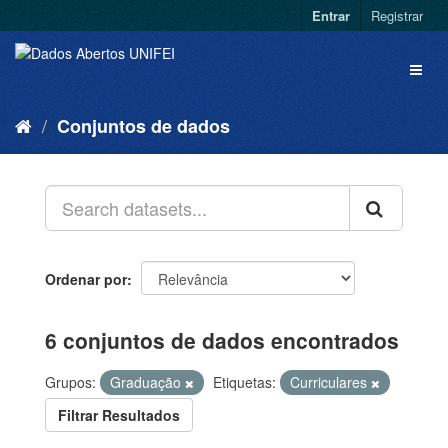
Entrar
Registrar
Conjuntos de dados
Ordenar por
6 conjuntos de dados encontrados
Grupos:
Graduação
Etiquetas:
Curriculares
Filtrar Resultados