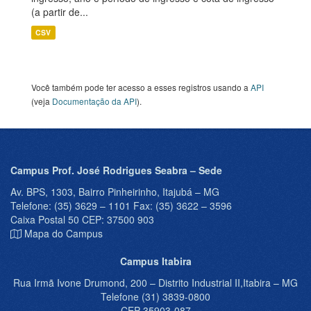
(a partir de...
CSV
Você também pode ter acesso a esses registros usando a
API
(veja
Documentação da API
).
Campus Prof. José Rodrigues Seabra – Sede
Av. BPS, 1303, Bairro Pinheirinho, Itajubá – MG
Telefone: (35) 3629 – 1101 Fax: (35) 3622 – 3596
Caixa Postal 50 CEP: 37500 903
Mapa do Campus
Campus Itabira
Rua Irmã Ivone Drumond, 200 – Distrito Industrial II,Itabira – MG
Telefone (31) 3839-0800
CEP 35903-087