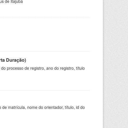
us de Itajubá
rta Duração)
o processo de registro, ano do registro, título
de matrícula, nome do orientador, título, id do