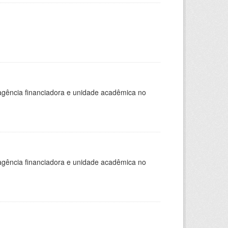
, agência financiadora e unidade acadêmica no
, agência financiadora e unidade acadêmica no