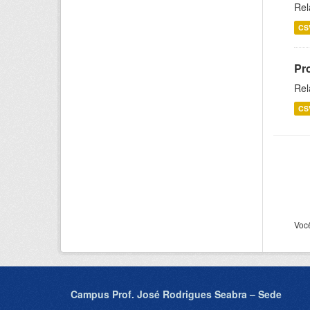
Rel
CS
Pr
Rel
CS
Voc
Campus Prof. José Rodrigues Seabra – Sede