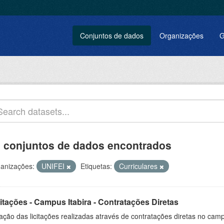
Conjuntos de dados
Organizações
G
 conjuntos de dados encontrados
anizações:
UNIFEI
Etiquetas:
Curriculares
itações - Campus Itabira - Contratações Diretas
ação das licitações realizadas através de contratações diretas no cam