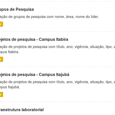
upos de Pesquisa
ação de grupos de pesquisa com nome, área, nome do líder.
V
ojetos de pesquisa - Campus Itabira
ação de projetos de pesquisa com título, ano, vigência, situação, tipo
pus Itabira.
V
ojetos de pesquisa - Campus Itajubá
ação de projetos de pesquisa com título, ano, vigência, situação, tipo
pus Itajubá.
V
raestrutura laboratorial