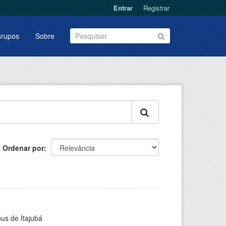
Entrar
Registrar
rupos
Sobre
Ordenar por
pus de Itajubá