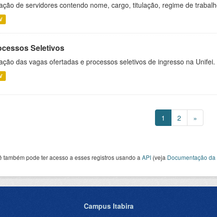
ação de servidores contendo nome, cargo, titulação, regime de trabal
V
ocessos Seletivos
ação das vagas ofertadas e processos seletivos de ingresso na Unifei.
V
1
2
»
ê também pode ter acesso a esses registros usando a
API
(veja
Documentação da 
Campus Itabira