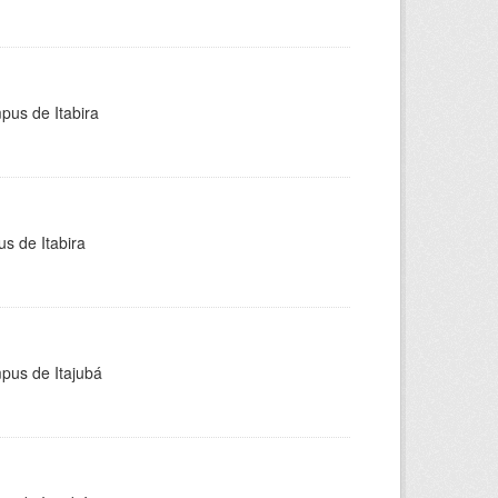
pus de Itabira
s de Itabira
mpus de Itajubá