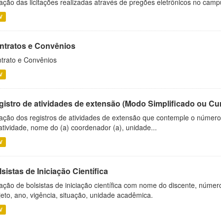
ação das licitações realizadas através de pregões eletrônicos no camp
V
ntratos e Convênios
trato e Convênios
V
gistro de atividades de extensão (Modo Simplificado ou Cu
ação dos registros de atividades de extensão que contemple o número d
atividade, nome do (a) coordenador (a), unidade...
V
sistas de Iniciação Científica
ação de bolsistas de iniciação científica com nome do discente, número 
jeto, ano, vigência, situação, unidade acadêmica.
V