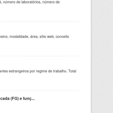
A, número de laboratórios, número de
ino, modalidade, área, sítio web, conceito
sitantes estrangeiros por regime de trabalho. Total
cada (FG) e funç...