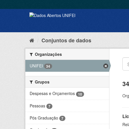
Conjuntos de dados
Organizações
UNIFEI
34
Grupos
34
Despesas e Orçamentos
10
Org
Pessoas
7
Lic
Pós Graduação
7
Rel