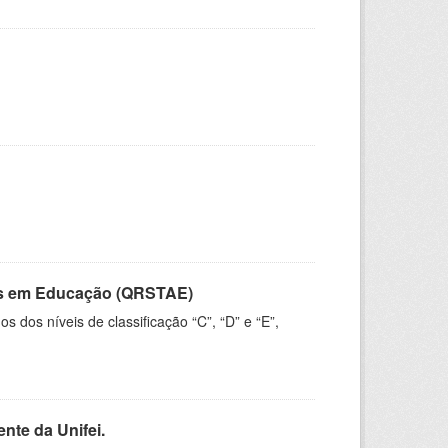
vos em Educação (QRSTAE)
dos níveis de classificação “C”, “D” e “E”,
nte da Unifei.