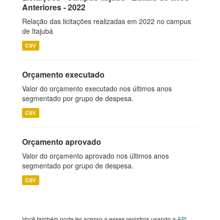
Anteriores - 2022
Relação das licitações realizadas em 2022 no campus
de Itajubá
CSV
Orçamento executado
Valor do orçamento executado nos últimos anos
segmentado por grupo de despesa.
CSV
Orçamento aprovado
Valor do orçamento aprovado nos últimos anos
segmentado por grupo de despesa.
CSV
Você também pode ter acesso a esses registros usando a
API