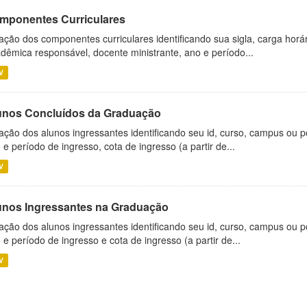
mponentes Curriculares
ação dos componentes curriculares identificando sua sigla, carga horá
dêmica responsável, docente ministrante, ano e período...
V
unos Concluídos da Graduação
ação dos alunos ingressantes identificando seu id, curso, campus ou p
 e período de ingresso, cota de ingresso (a partir de...
V
unos Ingressantes na Graduação
ação dos alunos ingressantes identificando seu id, curso, campus ou p
 e período de ingresso e cota de ingresso (a partir de...
V