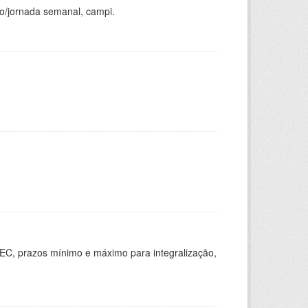
ho/jornada semanal, campi.
EC, prazos mínimo e máximo para integralização,