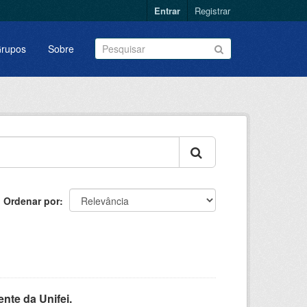
Entrar
Registrar
rupos
Sobre
Ordenar por
nte da Unifei.