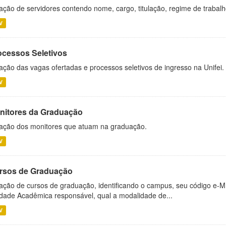
ação de servidores contendo nome, cargo, titulação, regime de trabal
V
ocessos Seletivos
ação das vagas ofertadas e processos seletivos de ingresso na Unifei.
V
nitores da Graduação
ação dos monitores que atuam na graduação.
V
rsos de Graduação
ação de cursos de graduação, identificando o campus, seu código e-M
dade Acadêmica responsável, qual a modalidade de...
V