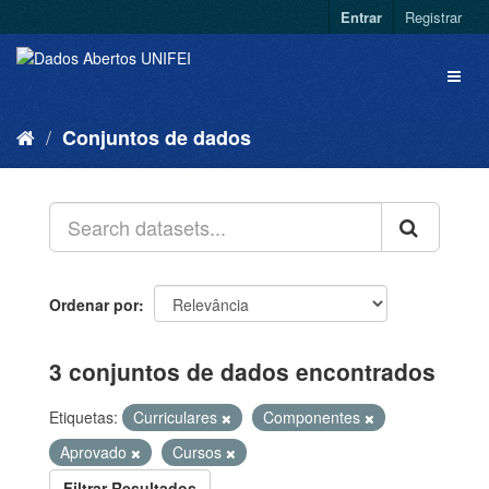
Entrar
Registrar
Conjuntos de dados
Ordenar por
3 conjuntos de dados encontrados
Etiquetas:
Curriculares
Componentes
Aprovado
Cursos
Filtrar Resultados