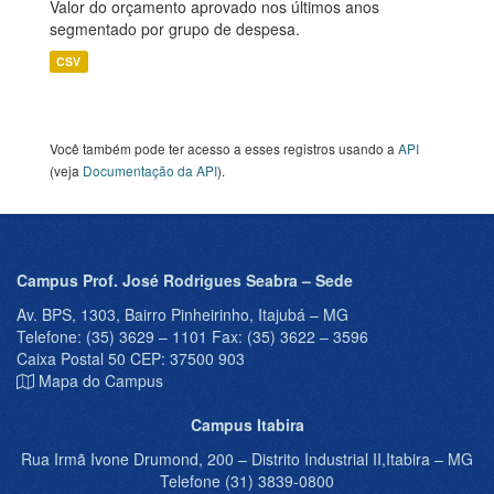
Valor do orçamento aprovado nos últimos anos
segmentado por grupo de despesa.
CSV
Você também pode ter acesso a esses registros usando a
API
(veja
Documentação da API
).
Campus Prof. José Rodrigues Seabra – Sede
Av. BPS, 1303, Bairro Pinheirinho, Itajubá – MG
Telefone: (35) 3629 – 1101 Fax: (35) 3622 – 3596
Caixa Postal 50 CEP: 37500 903
Mapa do Campus
Campus Itabira
Rua Irmã Ivone Drumond, 200 – Distrito Industrial II,Itabira – MG
Telefone (31) 3839-0800