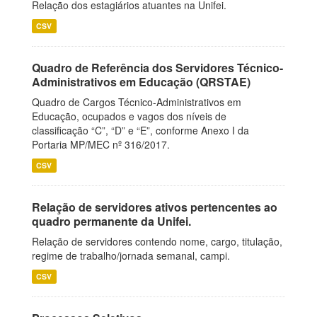
Relação dos estagiários atuantes na Unifei.
CSV
Quadro de Referência dos Servidores Técnico-
Administrativos em Educação (QRSTAE)
Quadro de Cargos Técnico-Administrativos em
Educação, ocupados e vagos dos níveis de
classificação “C”, “D” e “E”, conforme Anexo I da
Portaria MP/MEC nº 316/2017.
CSV
Relação de servidores ativos pertencentes ao
quadro permanente da Unifei.
Relação de servidores contendo nome, cargo, titulação,
regime de trabalho/jornada semanal, campi.
CSV