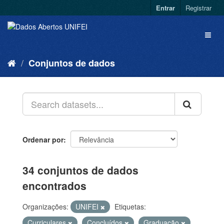
Entrar
Registrar
Conjuntos de dados
Ordenar por
34 conjuntos de dados
encontrados
Organizações:
UNIFEI
Etiquetas:
Curriculares
Concluídos
Graduação