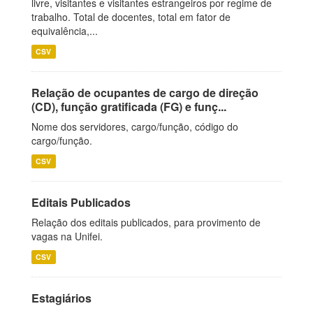
livre, visitantes e visitantes estrangeiros por regime de
trabalho. Total de docentes, total em fator de
equivalência,...
CSV
Relação de ocupantes de cargo de direção
(CD), função gratificada (FG) e funç...
Nome dos servidores, cargo/função, código do
cargo/função.
CSV
Editais Publicados
Relação dos editais publicados, para provimento de
vagas na Unifei.
CSV
Estagiários