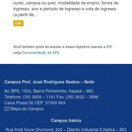
curso, campus ou polo, modalidade de ensino, forma de
ingresso, ano e período de ingresso e cota de ingresso
(a partir de...
CSV
Você também pode ter acesso a esses registros usando a
API
(veja
Documentação da API
).
Campus Prof. José Rodrigues Seabra – Sede
Av. BPS, 1303, Bairro Pinheirinho, Itajubá – MG
Telefone: (35) 3629 – 1101 Fax: (35) 3622 – 3596
Caixa Postal 50 CEP: 37500 903
Mapa do Campus
Campus Itabira
Rua Irmã Ivone Drumond, 200 – Distrito Industrial II,Itabira – MG