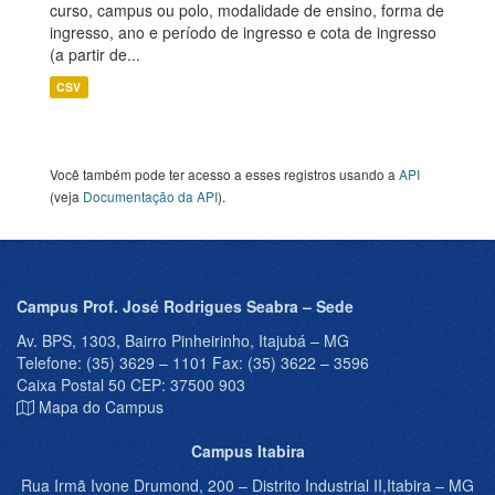
curso, campus ou polo, modalidade de ensino, forma de
ingresso, ano e período de ingresso e cota de ingresso
(a partir de...
CSV
Você também pode ter acesso a esses registros usando a
API
(veja
Documentação da API
).
Campus Prof. José Rodrigues Seabra – Sede
Av. BPS, 1303, Bairro Pinheirinho, Itajubá – MG
Telefone: (35) 3629 – 1101 Fax: (35) 3622 – 3596
Caixa Postal 50 CEP: 37500 903
Mapa do Campus
Campus Itabira
Rua Irmã Ivone Drumond, 200 – Distrito Industrial II,Itabira – MG