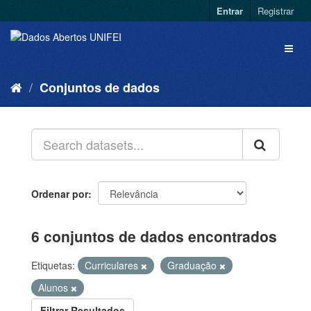
Entrar
Registrar
Conjuntos de dados
Ordenar por
6 conjuntos de dados encontrados
Etiquetas:
Curriculares
Graduação
Alunos
Filtrar Resultados