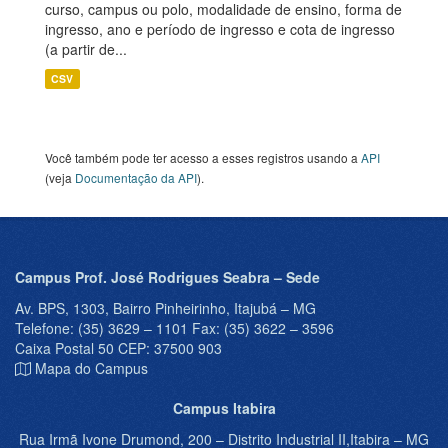
curso, campus ou polo, modalidade de ensino, forma de
ingresso, ano e período de ingresso e cota de ingresso
(a partir de...
CSV
Você também pode ter acesso a esses registros usando a
API
(veja
Documentação da API
).
Campus Prof. José Rodrigues Seabra – Sede
Av. BPS, 1303, Bairro Pinheirinho, Itajubá – MG
Telefone: (35) 3629 – 1101 Fax: (35) 3622 – 3596
Caixa Postal 50 CEP: 37500 903
Mapa do Campus
Campus Itabira
Rua Irmã Ivone Drumond, 200 – Distrito Industrial II,Itabira – MG