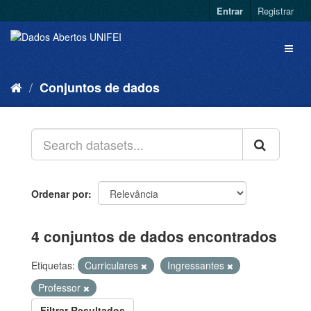
Entrar
Registrar
Conjuntos de dados
Ordenar por
4 conjuntos de dados encontrados
Etiquetas:
Curriculares
Ingressantes
Professor
Filtrar Resultados