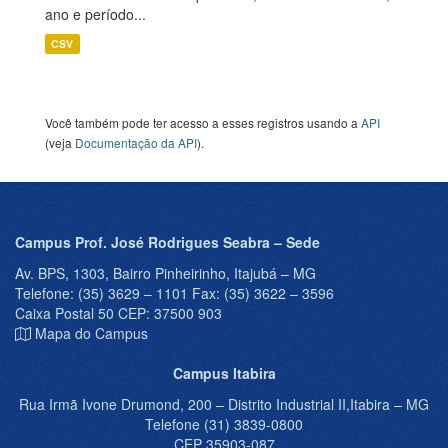
ano e período...
CSV
Você também pode ter acesso a esses registros usando a
API
(veja
Documentação da API
).
Campus Prof. José Rodrigues Seabra – Sede
Av. BPS, 1303, Bairro Pinheirinho, Itajubá – MG
Telefone: (35) 3629 – 1101 Fax: (35) 3622 – 3596
Caixa Postal 50 CEP: 37500 903
Mapa do Campus
Campus Itabira
Rua Irmã Ivone Drumond, 200 – Distrito Industrial II,Itabira – MG
Telefone (31) 3839-0800
CEP 35903-087