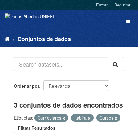
Entrar
Registrar
Conjuntos de dados
Ordenar por
3 conjuntos de dados encontrados
Etiquetas:
Curriculares
Itabira
Cursos
Filtrar Resultados