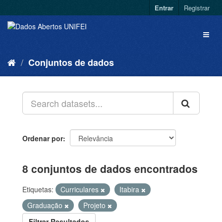
Entrar
Registrar
Conjuntos de dados
Ordenar por
8 conjuntos de dados encontrados
Etiquetas:
Curriculares
Itabira
Graduação
Projeto
Filtrar Resultados