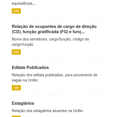
equivalência,...
CSV
Relação de ocupantes de cargo de direção
(CD), função gratificada (FG) e funç...
Nome dos servidores, cargo/função, código do
cargo/função.
CSV
Editais Publicados
Relação dos editais publicados, para provimento de
vagas na Unifei.
CSV
Estagiários
Relação dos estagiários atuantes na Unifei.