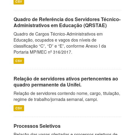
CSV
Quadro de Referência dos Servidores Técnico-
Administrativos em Educação (QRSTAE)
Quadro de Cargos Técnico-Administrativos em
Educação, ocupados e vagos dos níveis de
classificação “C”, “D” e “E”, conforme Anexo I da
Portaria MP/MEC nº 316/2017.
CSV
Relação de servidores ativos pertencentes ao
quadro permanente da Unifei.
Relação de servidores contendo nome, cargo, titulação,
regime de trabalho/jornada semanal, campi.
CSV
Processos Seletivos
Relação das vagas ofertadas e processos seletivos de