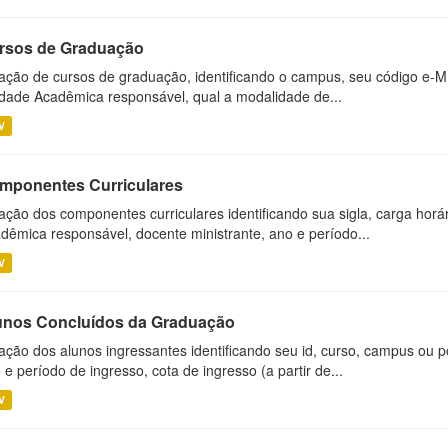
rsos de Graduação
ação de cursos de graduação, identificando o campus, seu código e-M
dade Acadêmica responsável, qual a modalidade de...
V
mponentes Curriculares
ação dos componentes curriculares identificando sua sigla, carga horá
dêmica responsável, docente ministrante, ano e período...
V
unos Concluídos da Graduação
ação dos alunos ingressantes identificando seu id, curso, campus ou p
 e período de ingresso, cota de ingresso (a partir de...
V