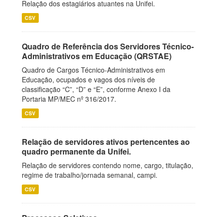
Relação dos estagiários atuantes na Unifei.
CSV
Quadro de Referência dos Servidores Técnico-
Administrativos em Educação (QRSTAE)
Quadro de Cargos Técnico-Administrativos em
Educação, ocupados e vagos dos níveis de
classificação “C”, “D” e “E”, conforme Anexo I da
Portaria MP/MEC nº 316/2017.
CSV
Relação de servidores ativos pertencentes ao
quadro permanente da Unifei.
Relação de servidores contendo nome, cargo, titulação,
regime de trabalho/jornada semanal, campi.
CSV