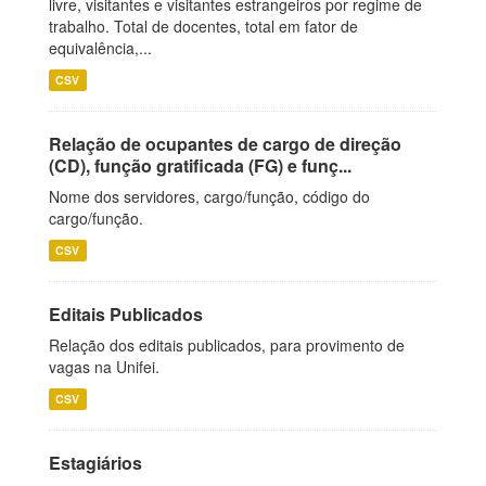
livre, visitantes e visitantes estrangeiros por regime de
trabalho. Total de docentes, total em fator de
equivalência,...
CSV
Relação de ocupantes de cargo de direção
(CD), função gratificada (FG) e funç...
Nome dos servidores, cargo/função, código do
cargo/função.
CSV
Editais Publicados
Relação dos editais publicados, para provimento de
vagas na Unifei.
CSV
Estagiários