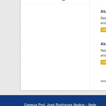
Al
Rel
ano
CS
Al
Rel
ano
CS
Voc
Campus Prof. José Rodrigues Seabra – Sede