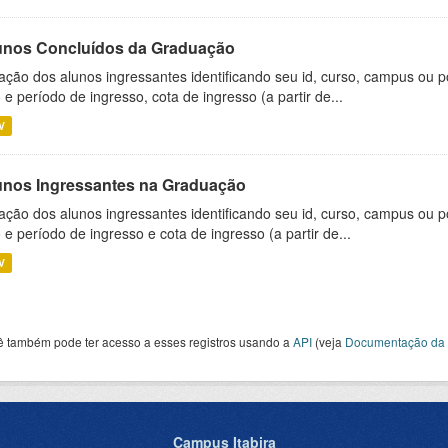
unos Concluídos da Graduação
ação dos alunos ingressantes identificando seu id, curso, campus ou p
 e período de ingresso, cota de ingresso (a partir de...
V
unos Ingressantes na Graduação
ação dos alunos ingressantes identificando seu id, curso, campus ou p
 e período de ingresso e cota de ingresso (a partir de...
V
ê também pode ter acesso a esses registros usando a
API
(veja
Documentação da 
Campus Itabira