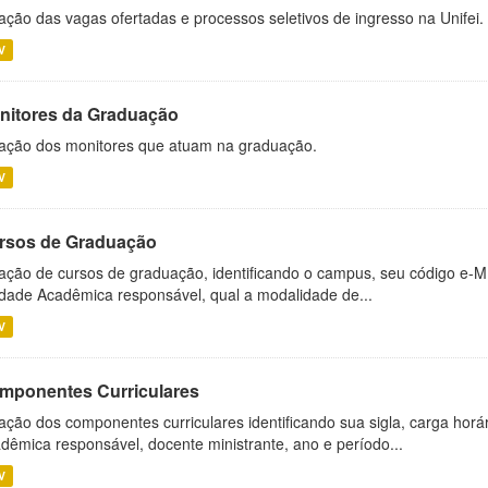
ação das vagas ofertadas e processos seletivos de ingresso na Unifei.
V
nitores da Graduação
ação dos monitores que atuam na graduação.
V
rsos de Graduação
ação de cursos de graduação, identificando o campus, seu código e-M
dade Acadêmica responsável, qual a modalidade de...
V
mponentes Curriculares
ação dos componentes curriculares identificando sua sigla, carga horá
dêmica responsável, docente ministrante, ano e período...
V