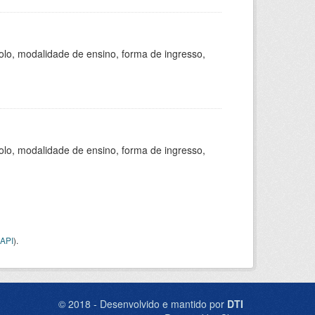
olo, modalidade de ensino, forma de ingresso,
olo, modalidade de ensino, forma de ingresso,
API
).
© 2018 - Desenvolvido e mantido por
DTI