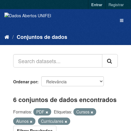
Entrar
Registrar
Conjuntos de dados
Ordenar por
6 conjuntos de dados encontrados
Formatos:
PDF
Etiquetas:
Cursos
Alunos
Curriculares
Filtrar Resultados