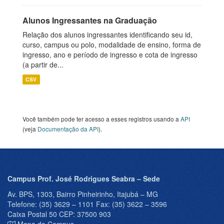
Alunos Ingressantes na Graduação
Relação dos alunos ingressantes identificando seu id,
curso, campus ou polo, modalidade de ensino, forma de
ingresso, ano e período de ingresso e cota de ingresso
(a partir de...
CSV
Você também pode ter acesso a esses registros usando a
API
(veja
Documentação da API
).
Campus Prof. José Rodrigues Seabra – Sede
Av. BPS, 1303, Bairro Pinheirinho, Itajubá – MG
Telefone: (35) 3629 – 1101 Fax: (35) 3622 – 3596
Caixa Postal 50 CEP: 37500 903