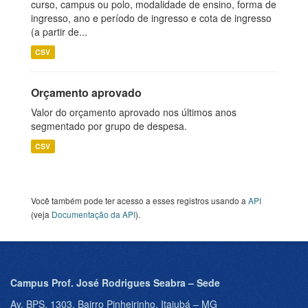
curso, campus ou polo, modalidade de ensino, forma de
ingresso, ano e período de ingresso e cota de ingresso
(a partir de...
CSV
Orçamento aprovado
Valor do orçamento aprovado nos últimos anos
segmentado por grupo de despesa.
CSV
Você também pode ter acesso a esses registros usando a
API
(veja
Documentação da API
).
Campus Prof. José Rodrigues Seabra – Sede
Av. BPS, 1303, Bairro Pinheirinho, Itajubá – MG