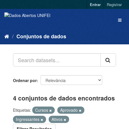
Entrar
Registrar
Conjuntos de dados
Ordenar por
4 conjuntos de dados encontrados
Etiquetas:
Cursos
Aprovado
Ingressantes
Ativos
Filtrar Resultados