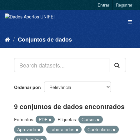
Entrar
Registrar
Conjuntos de dados
Ordenar por
9 conjuntos de dados encontrados
Formatos:
PDF
Etiquetas:
Cursos
Aprovado
Laboratórios
Curriculares
Graduação