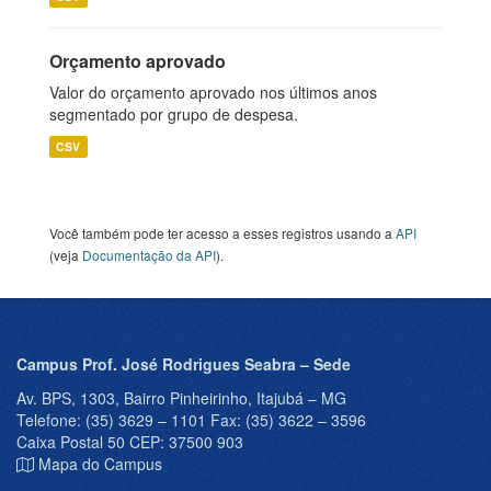
Orçamento aprovado
Valor do orçamento aprovado nos últimos anos
segmentado por grupo de despesa.
CSV
Você também pode ter acesso a esses registros usando a
API
(veja
Documentação da API
).
Campus Prof. José Rodrigues Seabra – Sede
Av. BPS, 1303, Bairro Pinheirinho, Itajubá – MG
Telefone: (35) 3629 – 1101 Fax: (35) 3622 – 3596
Caixa Postal 50 CEP: 37500 903
Mapa do Campus