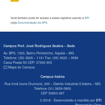
Você também pode ter acesso a esses registros usando a
API
(veja
Documentação da API
).
Campus Prof. José Rodrigues Seabra – Sede
Av. BPS, 1303, Bairro Pinheirinho, Itajubá – MG
Telefone: (35) 3629 – 1101 Fax: (35) 3622 – 3596
Caixa Postal 50 CEP: 37500 903
Mapa do Campus
Campus Itabira
Rua Irmã Ivone Drumond, 200 – Distrito Industrial II,Itabira – MG
Telefone (31) 3839-0800
CEP 35903-087
© 2018 - Desenvolvido e mantido por
DTI
Powered by Ckan