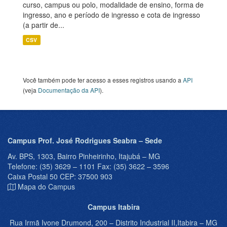
curso, campus ou polo, modalidade de ensino, forma de
ingresso, ano e período de ingresso e cota de ingresso
(a partir de...
CSV
Você também pode ter acesso a esses registros usando a
API
(veja
Documentação da API
).
Campus Prof. José Rodrigues Seabra – Sede
Av. BPS, 1303, Bairro Pinheirinho, Itajubá – MG
Telefone: (35) 3629 – 1101 Fax: (35) 3622 – 3596
Caixa Postal 50 CEP: 37500 903
Mapa do Campus
Campus Itabira
Rua Irmã Ivone Drumond, 200 – Distrito Industrial II,Itabira – MG