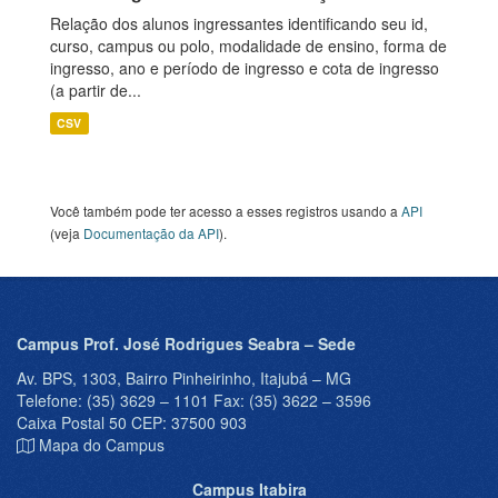
Relação dos alunos ingressantes identificando seu id,
curso, campus ou polo, modalidade de ensino, forma de
ingresso, ano e período de ingresso e cota de ingresso
(a partir de...
CSV
Você também pode ter acesso a esses registros usando a
API
(veja
Documentação da API
).
Campus Prof. José Rodrigues Seabra – Sede
Av. BPS, 1303, Bairro Pinheirinho, Itajubá – MG
Telefone: (35) 3629 – 1101 Fax: (35) 3622 – 3596
Caixa Postal 50 CEP: 37500 903
Mapa do Campus
Campus Itabira