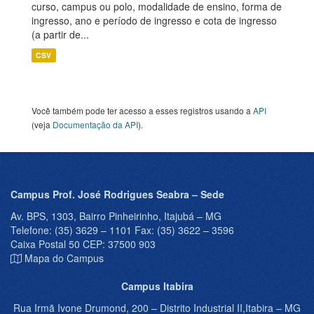
curso, campus ou polo, modalidade de ensino, forma de
ingresso, ano e período de ingresso e cota de ingresso
(a partir de...
CSV
Você também pode ter acesso a esses registros usando a
API
(veja
Documentação da API
).
Campus Prof. José Rodrigues Seabra – Sede
Av. BPS, 1303, Bairro Pinheirinho, Itajubá – MG
Telefone: (35) 3629 – 1101 Fax: (35) 3622 – 3596
Caixa Postal 50 CEP: 37500 903
Mapa do Campus
Campus Itabira
Rua Irmã Ivone Drumond, 200 – Distrito Industrial II,Itabira – MG