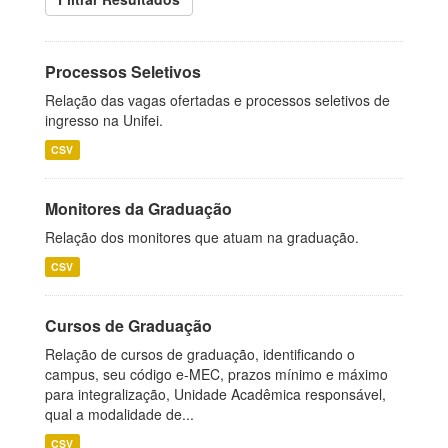
Processos Seletivos
Relação das vagas ofertadas e processos seletivos de
ingresso na Unifei.
CSV
Monitores da Graduação
Relação dos monitores que atuam na graduação.
CSV
Cursos de Graduação
Relação de cursos de graduação, identificando o
campus, seu código e-MEC, prazos mínimo e máximo
para integralização, Unidade Acadêmica responsável,
qual a modalidade de...
CSV