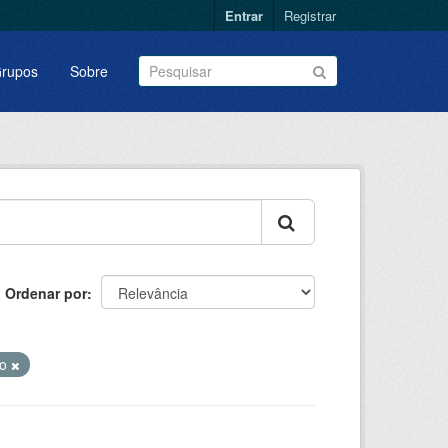
Entrar
Registrar
rupos
Sobre
Ordenar por
ão