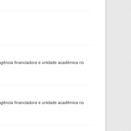
, agência financiadora e unidade acadêmica no
, agência financiadora e unidade acadêmica no