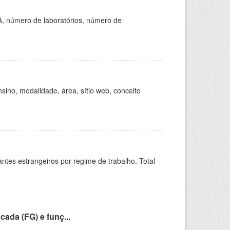
A, número de laboratórios, número de
ino, modalidade, área, sítio web, conceito
sitantes estrangeiros por regime de trabalho. Total
cada (FG) e funç...