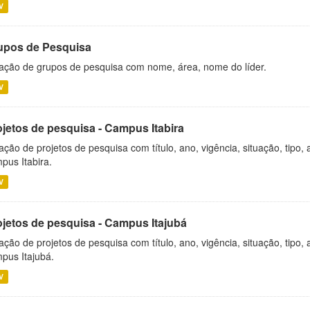
V
upos de Pesquisa
ação de grupos de pesquisa com nome, área, nome do líder.
V
ojetos de pesquisa - Campus Itabira
ação de projetos de pesquisa com título, ano, vigência, situação, tipo
pus Itabira.
V
ojetos de pesquisa - Campus Itajubá
ação de projetos de pesquisa com título, ano, vigência, situação, tipo
pus Itajubá.
V