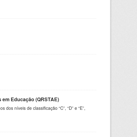
vos em Educação (QRSTAE)
dos níveis de classificação “C”, “D” e “E”,