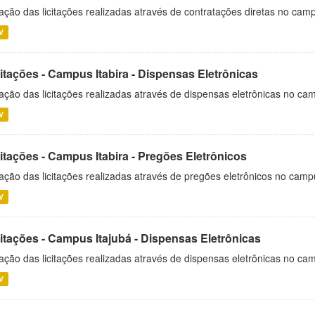
ação das licitações realizadas através de contratações diretas no cam
V
itações - Campus Itabira - Dispensas Eletrônicas
ação das licitações realizadas através de dispensas eletrônicas no cam
V
itações - Campus Itabira - Pregões Eletrônicos
ação das licitações realizadas através de pregões eletrônicos no campu
V
citações - Campus Itajubá - Dispensas Eletrônicas
ação das licitações realizadas através de dispensas eletrônicas no ca
V