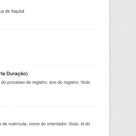
us de Itajubá
rta Duração)
o processo de registro, ano do registro, título
de matrícula, nome do orientador, título, id do