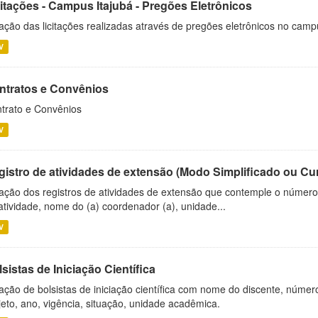
citações - Campus Itajubá - Pregões Eletrônicos
ação das licitações realizadas através de pregões eletrônicos no camp
V
ntratos e Convênios
trato e Convênios
V
gistro de atividades de extensão (Modo Simplificado ou Cu
ação dos registros de atividades de extensão que contemple o número d
atividade, nome do (a) coordenador (a), unidade...
V
sistas de Iniciação Científica
ação de bolsistas de iniciação científica com nome do discente, número 
jeto, ano, vigência, situação, unidade acadêmica.