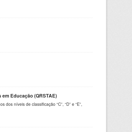
vos em Educação (QRSTAE)
dos níveis de classificação “C”, “D” e “E”,