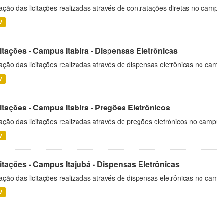
ação das licitações realizadas através de contratações diretas no cam
V
itações - Campus Itabira - Dispensas Eletrônicas
ação das licitações realizadas através de dispensas eletrônicas no cam
V
itações - Campus Itabira - Pregões Eletrônicos
ação das licitações realizadas através de pregões eletrônicos no campu
V
citações - Campus Itajubá - Dispensas Eletrônicas
ação das licitações realizadas através de dispensas eletrônicas no ca
V