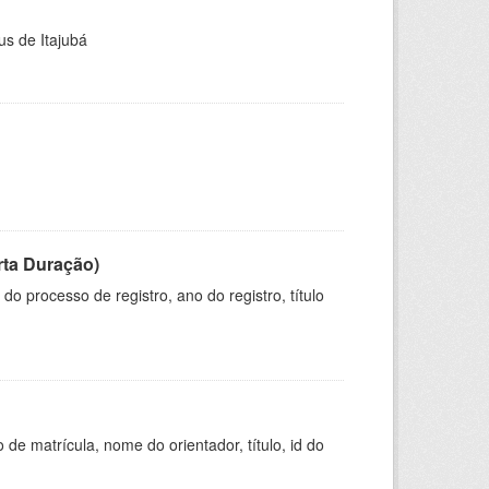
us de Itajubá
rta Duração)
o processo de registro, ano do registro, título
de matrícula, nome do orientador, título, id do