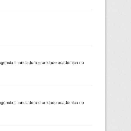
, agência financiadora e unidade acadêmica no
, agência financiadora e unidade acadêmica no