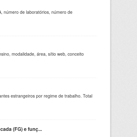
A, número de laboratórios, número de
ino, modalidade, área, sítio web, conceito
sitantes estrangeiros por regime de trabalho. Total
cada (FG) e funç...