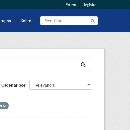
Entrar
Registrar
rupos
Sobre
Ordenar por
es