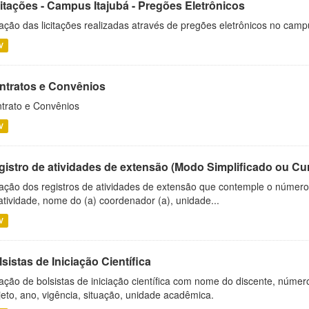
citações - Campus Itajubá - Pregões Eletrônicos
ação das licitações realizadas através de pregões eletrônicos no camp
V
ntratos e Convênios
trato e Convênios
V
gistro de atividades de extensão (Modo Simplificado ou Cu
ação dos registros de atividades de extensão que contemple o número d
atividade, nome do (a) coordenador (a), unidade...
V
sistas de Iniciação Científica
ação de bolsistas de iniciação científica com nome do discente, número 
jeto, ano, vigência, situação, unidade acadêmica.