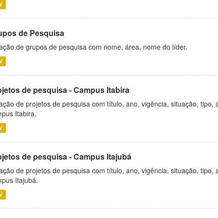
V
upos de Pesquisa
ação de grupos de pesquisa com nome, área, nome do líder.
V
ojetos de pesquisa - Campus Itabira
ação de projetos de pesquisa com título, ano, vigência, situação, tipo
pus Itabira.
V
ojetos de pesquisa - Campus Itajubá
ação de projetos de pesquisa com título, ano, vigência, situação, tipo
pus Itajubá.
V