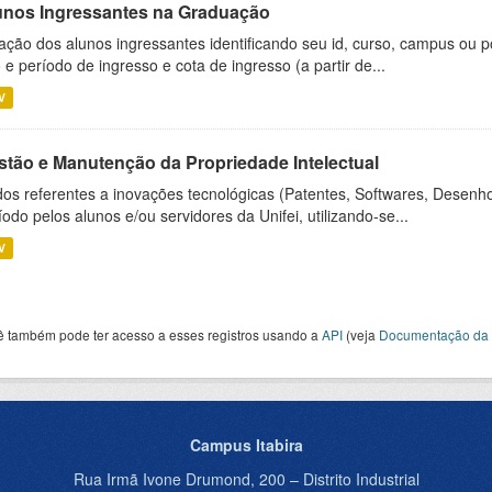
unos Ingressantes na Graduação
ação dos alunos ingressantes identificando seu id, curso, campus ou p
 e período de ingresso e cota de ingresso (a partir de...
V
stão e Manutenção da Propriedade Intelectual
os referentes a inovações tecnológicas (Patentes, Softwares, Desenho
íodo pelos alunos e/ou servidores da Unifei, utilizando-se...
V
ê também pode ter acesso a esses registros usando a
API
(veja
Documentação da 
Campus Itabira
Rua Irmã Ivone Drumond, 200 – Distrito Industrial