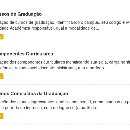
rsos de Graduação
ação de cursos de graduação, identificando o campus, seu código e-M
dade Acadêmica responsável, qual a modalidade de...
V
mponentes Curriculares
ação dos componentes curriculares identificando sua sigla, carga horá
dêmica responsável, docente ministrante, ano e período...
V
unos Concluídos da Graduação
ação dos alunos ingressantes identificando seu id, curso, campus ou p
 e período de ingresso, cota de ingresso (a partir de...
V