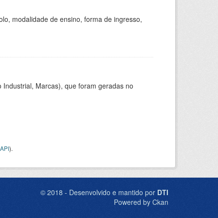
olo, modalidade de ensino, forma de ingresso,
 Industrial, Marcas), que foram geradas no
API
).
© 2018 - Desenvolvido e mantido por
DTI
Powered by Ckan