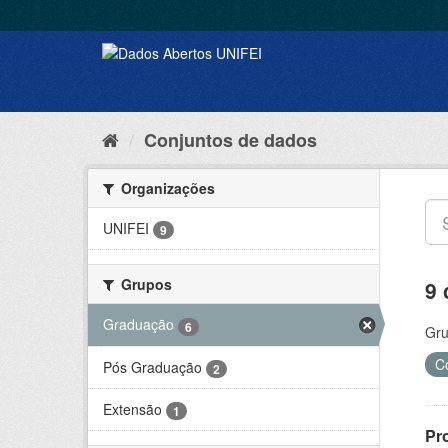
Conjuntos de dados
Organizações
UNIFEI
9
Grupos
9 
Graduação
6
Gru
C
Pós Graduação
2
Extensão
1
Pr