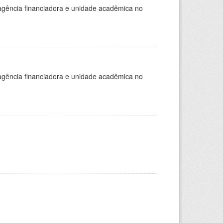
, agência financiadora e unidade acadêmica no
, agência financiadora e unidade acadêmica no