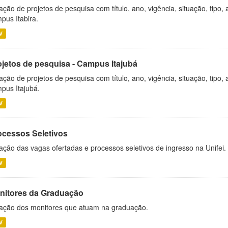
ação de projetos de pesquisa com título, ano, vigência, situação, tipo
pus Itabira.
V
ojetos de pesquisa - Campus Itajubá
ação de projetos de pesquisa com título, ano, vigência, situação, tipo
pus Itajubá.
V
ocessos Seletivos
ação das vagas ofertadas e processos seletivos de ingresso na Unifei.
V
nitores da Graduação
ação dos monitores que atuam na graduação.
V