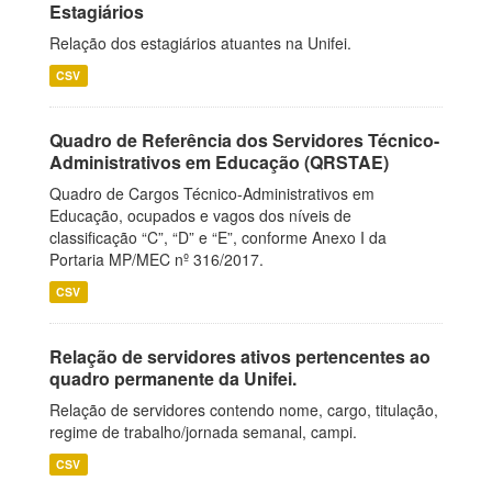
Estagiários
Relação dos estagiários atuantes na Unifei.
CSV
Quadro de Referência dos Servidores Técnico-
Administrativos em Educação (QRSTAE)
Quadro de Cargos Técnico-Administrativos em
Educação, ocupados e vagos dos níveis de
classificação “C”, “D” e “E”, conforme Anexo I da
Portaria MP/MEC nº 316/2017.
CSV
Relação de servidores ativos pertencentes ao
quadro permanente da Unifei.
Relação de servidores contendo nome, cargo, titulação,
regime de trabalho/jornada semanal, campi.
CSV