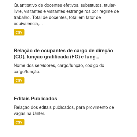
Quantitativo de docentes efetivos, substitutos, titular-
livre, visitantes e visitantes estrangeiros por regime de
trabalho. Total de docentes, total em fator de
equivalência,...
CSV
Relação de ocupantes de cargo de direção
(CD), função gratificada (FG) e funç...
Nome dos servidores, cargo/função, código do
cargo/função.
CSV
Editais Publicados
Relação dos editais publicados, para provimento de
vagas na Unifei.
CSV