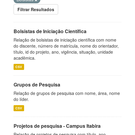
Filtrar Resultados
Bolsistas de Iniciação Científica
Relação de bolsistas de iniciação científica com nome
do discente, número de matrícula, nome do orientador,
título, id do projeto, ano, vigência, situação, unidade
acadêmica.
CSV
Grupos de Pesquisa
Relação de grupos de pesquisa com nome, área, nome
do líder.
CSV
Projetos de pesquisa - Campus Itabira
Relação de projetos de pesquisa com título, ano,