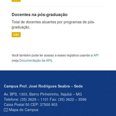
Docentes na pós-graduação
Total de docentes atuantes por programas de pós-
graduação.
CSV
Você também pode ter acesso a esses registros usando a
API
(veja
Documentação da API
).
Campus Prof. José Rodrigues Seabra – Sede
Av. BPS, 1303, Bairro Pinheirinho, Itajubá – MG
Telefone: (35) 3629 – 1101 Fax: (35) 3622 – 3596
Caixa Postal 50 CEP: 37500 903
Mapa do Campus