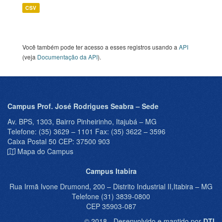
CSV
Você também pode ter acesso a esses registros usando a
API
(veja
Documentação da API
).
Campus Prof. José Rodrigues Seabra – Sede
Av. BPS, 1303, Bairro Pinheirinho, Itajubá – MG
Telefone: (35) 3629 – 1101 Fax: (35) 3622 – 3596
Caixa Postal 50 CEP: 37500 903
Mapa do Campus
Campus Itabira
Rua Irmã Ivone Drumond, 200 – Distrito Industrial II,Itabira – MG
Telefone (31) 3839-0800
CEP 35903-087
© 2018 - Desenvolvido e mantido por
DTI