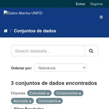
Entrar
Registrar
Conjuntos de dados
Ordenar por
3 conjuntos de dados encontrados
Etiquetas:
Executado
Componentes
Aprovado
Curriculares
Filtrar Resultados